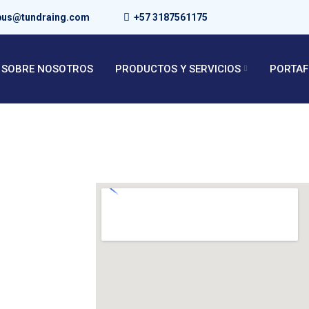
bus@tundraing.com
+57 3187561175
SOBRE NOSOTROS
PRODUCTOS Y SERVICIOS
PORTAF