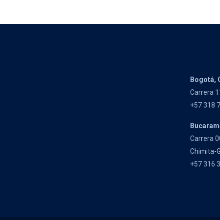
Bogotá, 
Carrera 1
+57 318 
Bucaram
Carrera 0
Chimita-G
+57 316 