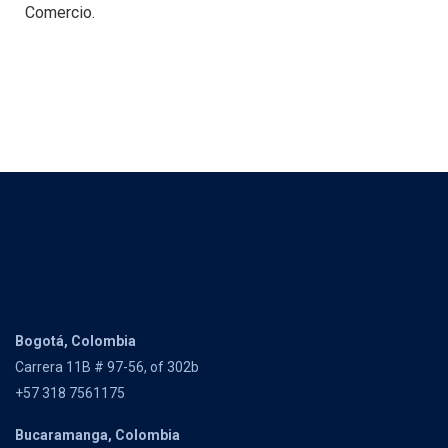
Comercio.
Bogotá, Colombia
Carrera 11B # 97-56, of 302b
+57 318 7561175
Bucaramanga, Colombia