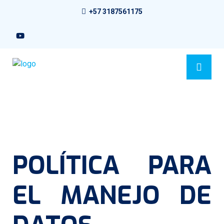
+57 3187561175
POLÍTICA PARA
EL MANEJO DE